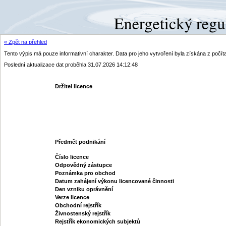
« Zpět na přehled
Tento výpis má pouze informativní charakter. Data pro jeho vytvoření byla získána z poč
Poslední aktualizace dat proběhla 31.07.2026 14:12:48
Držitel licence
Předmět podnikání
Číslo licence
Odpovědný zástupce
Poznámka pro obchod
Datum zahájení výkonu licencované činnosti
Den vzniku oprávnění
Verze licence
Obchodní rejstřík
Živnostenský rejstřík
Rejstřík ekonomických subjektů