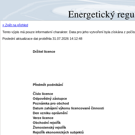
« Zpět na přehled
Tento výpis má pouze informativní charakter. Data pro jeho vytvoření byla získána z poč
Poslední aktualizace dat proběhla 31.07.2026 14:12:48
Držitel licence
Předmět podnikání
Číslo licence
Odpovědný zástupce
Poznámka pro obchod
Datum zahájení výkonu licencované činnosti
Den vzniku oprávnění
Verze licence
Obchodní rejstřík
Živnostenský rejstřík
Rejstřík ekonomických subjektů