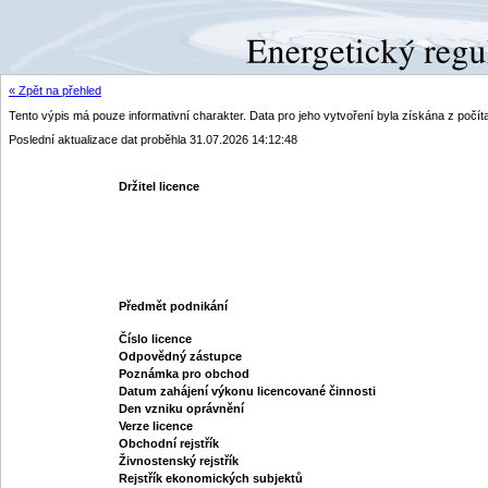
« Zpět na přehled
Tento výpis má pouze informativní charakter. Data pro jeho vytvoření byla získána z poč
Poslední aktualizace dat proběhla 31.07.2026 14:12:48
Držitel licence
Předmět podnikání
Číslo licence
Odpovědný zástupce
Poznámka pro obchod
Datum zahájení výkonu licencované činnosti
Den vzniku oprávnění
Verze licence
Obchodní rejstřík
Živnostenský rejstřík
Rejstřík ekonomických subjektů