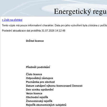
« Zpět na přehled
Tento výpis má pouze informativní charakter. Data pro jeho vytvoření byla získána z poč
Poslední aktualizace dat proběhla 31.07.2026 14:12:48
Držitel licence
Předmět podnikání
Číslo licence
Odpovědný zástupce
Poznámka pro obchod
Datum zahájení výkonu licencované činnosti
Den vzniku oprávnění
Verze licence
Obchodní rejstřík
Živnostenský rejstřík
Rejstřík ekonomických subjektů