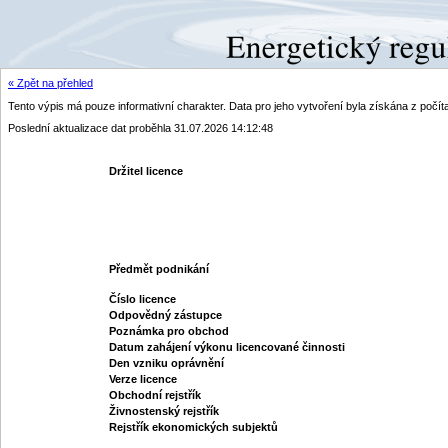
« Zpět na přehled
Tento výpis má pouze informativní charakter. Data pro jeho vytvoření byla získána z poč
Poslední aktualizace dat proběhla 31.07.2026 14:12:48
Držitel licence
Předmět podnikání
Číslo licence
Odpovědný zástupce
Poznámka pro obchod
Datum zahájení výkonu licencované činnosti
Den vzniku oprávnění
Verze licence
Obchodní rejstřík
Živnostenský rejstřík
Rejstřík ekonomických subjektů