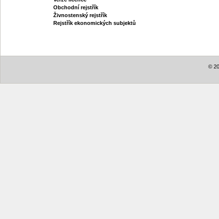
Obchodní rejstřík
Živnostenský rejstřík
Rejstřík ekonomických subjektů
© 20