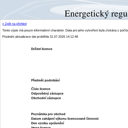
« Zpět na přehled
Tento výpis má pouze informativní charakter. Data pro jeho vytvoření byla získána z poč
Poslední aktualizace dat proběhla 31.07.2026 14:12:48
Držitel licence
Předmět podnikání
Číslo licence
Odpovědný zástupce
Obchodní zástupce
Poznámka pro obchod
Datum zahájení výkonu licencované činnosti
Den vzniku oprávnění
Verze licence