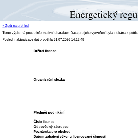
« Zpět na přehled
Tento výpis má pouze informativní charakter. Data pro jeho vytvoření byla získána z poč
Poslední aktualizace dat proběhla 31.07.2026 14:12:48
Držitel licence
Organizační složka
Předmět podnikání
Číslo licence
Odpovědný zástupce
Poznámka pro obchod
Datum zahájení výkonu licencované činnosti