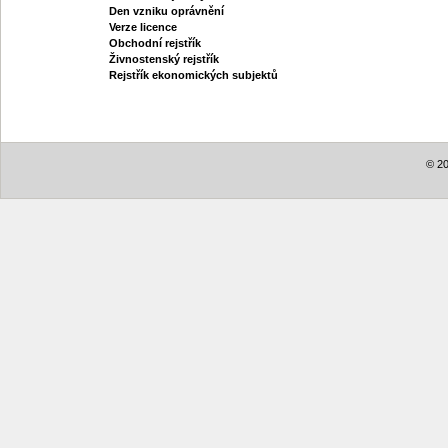
Den vzniku oprávnění
Verze licence
Obchodní rejstřík
Živnostenský rejstřík
Rejstřík ekonomických subjektů
© 20