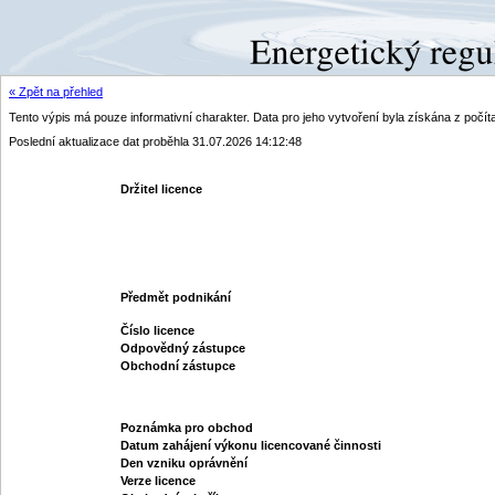
« Zpět na přehled
Tento výpis má pouze informativní charakter. Data pro jeho vytvoření byla získána z poč
Poslední aktualizace dat proběhla 31.07.2026 14:12:48
Držitel licence
Předmět podnikání
Číslo licence
Odpovědný zástupce
Obchodní zástupce
Poznámka pro obchod
Datum zahájení výkonu licencované činnosti
Den vzniku oprávnění
Verze licence