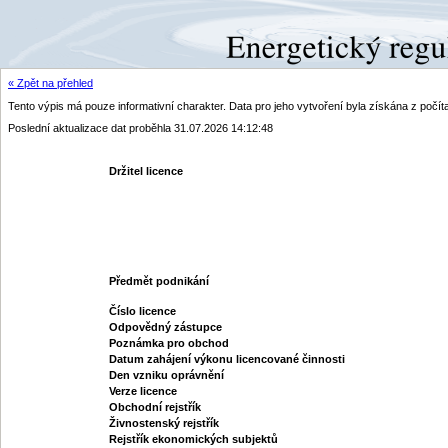
« Zpět na přehled
Tento výpis má pouze informativní charakter. Data pro jeho vytvoření byla získána z poč
Poslední aktualizace dat proběhla 31.07.2026 14:12:48
Držitel licence
Předmět podnikání
Číslo licence
Odpovědný zástupce
Poznámka pro obchod
Datum zahájení výkonu licencované činnosti
Den vzniku oprávnění
Verze licence
Obchodní rejstřík
Živnostenský rejstřík
Rejstřík ekonomických subjektů