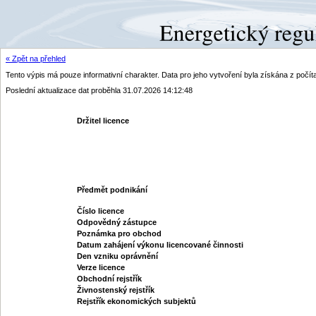
« Zpět na přehled
Tento výpis má pouze informativní charakter. Data pro jeho vytvoření byla získána z poč
Poslední aktualizace dat proběhla 31.07.2026 14:12:48
Držitel licence
Předmět podnikání
Číslo licence
Odpovědný zástupce
Poznámka pro obchod
Datum zahájení výkonu licencované činnosti
Den vzniku oprávnění
Verze licence
Obchodní rejstřík
Živnostenský rejstřík
Rejstřík ekonomických subjektů