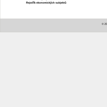
Rejstřík ekonomických subjektů
© 20