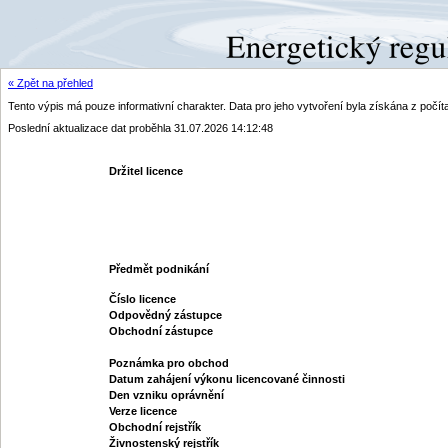
« Zpět na přehled
Tento výpis má pouze informativní charakter. Data pro jeho vytvoření byla získána z poč
Poslední aktualizace dat proběhla 31.07.2026 14:12:48
Držitel licence
Předmět podnikání
Číslo licence
Odpovědný zástupce
Obchodní zástupce
Poznámka pro obchod
Datum zahájení výkonu licencované činnosti
Den vzniku oprávnění
Verze licence
Obchodní rejstřík
Živnostenský rejstřík