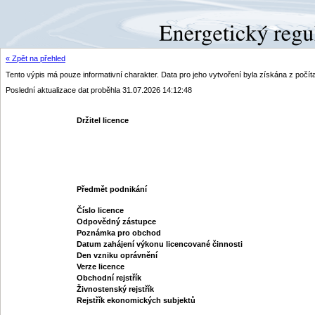
« Zpět na přehled
Tento výpis má pouze informativní charakter. Data pro jeho vytvoření byla získána z poč
Poslední aktualizace dat proběhla 31.07.2026 14:12:48
Držitel licence
Předmět podnikání
Číslo licence
Odpovědný zástupce
Poznámka pro obchod
Datum zahájení výkonu licencované činnosti
Den vzniku oprávnění
Verze licence
Obchodní rejstřík
Živnostenský rejstřík
Rejstřík ekonomických subjektů