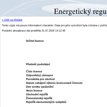
« Zpět na přehled
Tento výpis má pouze informativní charakter. Data pro jeho vytvoření byla získána z poč
Poslední aktualizace dat proběhla 31.07.2026 14:12:48
Držitel licence
Předmět podnikání
Číslo licence
Odpovědný zástupce
Poznámka pro obchod
Datum zahájení výkonu licencované činnosti
Den vzniku oprávnění
Verze licence
Obchodní rejstřík
Živnostenský rejstřík
Rejstřík ekonomických subjektů