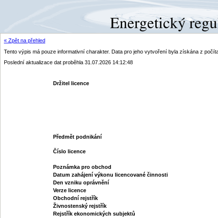
« Zpět na přehled
Tento výpis má pouze informativní charakter. Data pro jeho vytvoření byla získána z poč
Poslední aktualizace dat proběhla 31.07.2026 14:12:48
Držitel licence
Předmět podnikání
Číslo licence
Poznámka pro obchod
Datum zahájení výkonu licencované činnosti
Den vzniku oprávnění
Verze licence
Obchodní rejstřík
Živnostenský rejstřík
Rejstřík ekonomických subjektů