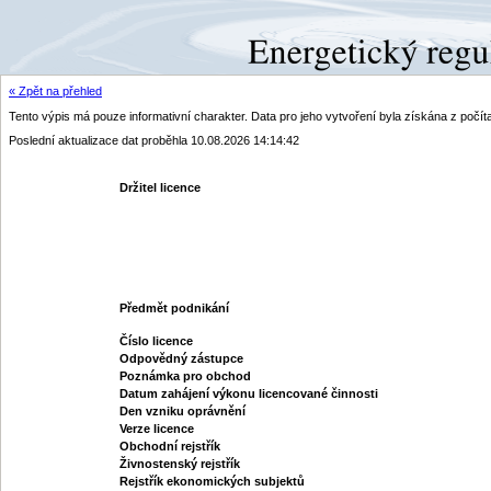
« Zpět na přehled
Tento výpis má pouze informativní charakter. Data pro jeho vytvoření byla získána z poč
Poslední aktualizace dat proběhla 10.08.2026 14:14:42
Držitel licence
Předmět podnikání
Číslo licence
Odpovědný zástupce
Poznámka pro obchod
Datum zahájení výkonu licencované činnosti
Den vzniku oprávnění
Verze licence
Obchodní rejstřík
Živnostenský rejstřík
Rejstřík ekonomických subjektů