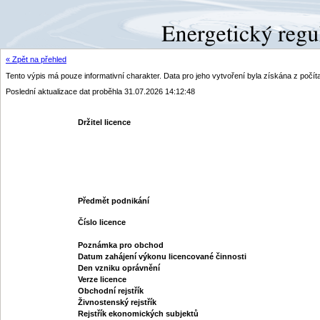
« Zpět na přehled
Tento výpis má pouze informativní charakter. Data pro jeho vytvoření byla získána z poč
Poslední aktualizace dat proběhla 31.07.2026 14:12:48
Držitel licence
Předmět podnikání
Číslo licence
Poznámka pro obchod
Datum zahájení výkonu licencované činnosti
Den vzniku oprávnění
Verze licence
Obchodní rejstřík
Živnostenský rejstřík
Rejstřík ekonomických subjektů