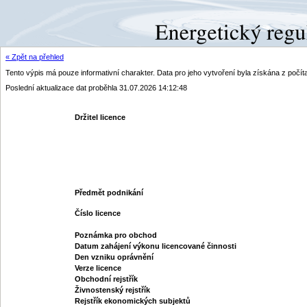
« Zpět na přehled
Tento výpis má pouze informativní charakter. Data pro jeho vytvoření byla získána z poč
Poslední aktualizace dat proběhla 31.07.2026 14:12:48
Držitel licence
Předmět podnikání
Číslo licence
Poznámka pro obchod
Datum zahájení výkonu licencované činnosti
Den vzniku oprávnění
Verze licence
Obchodní rejstřík
Živnostenský rejstřík
Rejstřík ekonomických subjektů