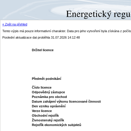
« Zpět na přehled
Tento výpis má pouze informativní charakter. Data pro jeho vytvoření byla získána z poč
Poslední aktualizace dat proběhla 31.07.2026 14:12:48
Držitel licence
Předmět podnikání
Číslo licence
Odpovědný zástupce
Poznámka pro obchod
Datum zahájení výkonu licencované činnosti
Den vzniku oprávnění
Verze licence
Obchodní rejstřík
Živnostenský rejstřík
Rejstřík ekonomických subjektů