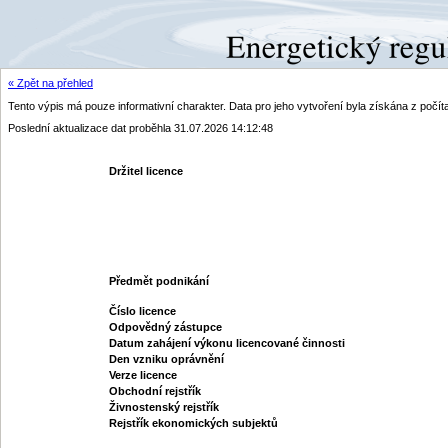
« Zpět na přehled
Tento výpis má pouze informativní charakter. Data pro jeho vytvoření byla získána z poč
Poslední aktualizace dat proběhla 31.07.2026 14:12:48
Držitel licence
Předmět podnikání
Číslo licence
Odpovědný zástupce
Datum zahájení výkonu licencované činnosti
Den vzniku oprávnění
Verze licence
Obchodní rejstřík
Živnostenský rejstřík
Rejstřík ekonomických subjektů