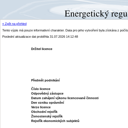
« Zpět na přehled
Tento výpis má pouze informativní charakter. Data pro jeho vytvoření byla získána z poč
Poslední aktualizace dat proběhla 31.07.2026 14:12:48
Držitel licence
Předmět podnikání
Číslo licence
Odpovědný zástupce
Datum zahájení výkonu licencované činnosti
Den vzniku oprávnění
Verze licence
Obchodní rejstřík
Živnostenský rejstřík
Rejstřík ekonomických subjektů