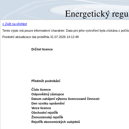
« Zpět na přehled
Tento výpis má pouze informativní charakter. Data pro jeho vytvoření byla získána z poč
Poslední aktualizace dat proběhla 31.07.2026 14:12:48
Držitel licence
Předmět podnikání
Číslo licence
Odpovědný zástupce
Datum zahájení výkonu licencované činnosti
Den vzniku oprávnění
Verze licence
Obchodní rejstřík
Živnostenský rejstřík
Rejstřík ekonomických subjektů