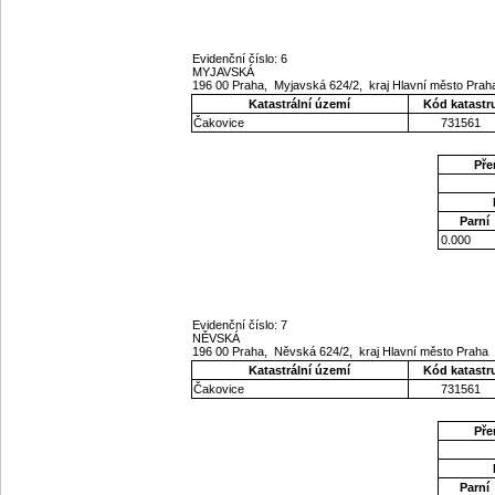
Evidenční číslo: 6
MYJAVSKÁ
196 00 Praha, Myjavská 624/2, kraj Hlavní město Pra
Katastrální území
Kód katastr
Čakovice
731561
Pře
Parní
0.000
Evidenční číslo: 7
NĚVSKÁ
196 00 Praha, Něvská 624/2, kraj Hlavní město Praha
Katastrální území
Kód katastr
Čakovice
731561
Pře
Parní