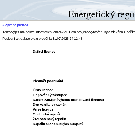
« Zpět na přehled
Tento výpis má pouze informativní charakter. Data pro jeho vytvoření byla získána z poč
Poslední aktualizace dat proběhla 31.07.2026 14:12:48
Držitel licence
Předmět podnikání
Číslo licence
Odpovědný zástupce
Datum zahájení výkonu licencované činnosti
Den vzniku oprávnění
Verze licence
Obchodní rejstřík
Živnostenský rejstřík
Rejstřík ekonomických subjektů