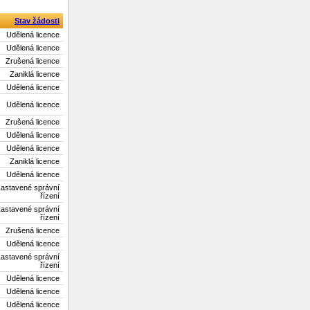
Stav žádosti
Udělená licence
Udělená licence
Zrušená licence
Zaniklá licence
Udělená licence
Udělená licence
Zrušená licence
Udělená licence
Udělená licence
Zaniklá licence
Udělená licence
astavené správní
řízení
astavené správní
řízení
Zrušená licence
Udělená licence
astavené správní
řízení
Udělená licence
Udělená licence
Udělená licence