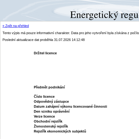
« Zpět na přehled
Tento výpis má pouze informativní charakter. Data pro jeho vytvoření byla získána z poč
Poslední aktualizace dat proběhla 31.07.2026 14:12:48
Držitel licence
Předmět podnikání
Číslo licence
Odpovědný zástupce
Datum zahájení výkonu licencované činnosti
Den vzniku oprávnění
Verze licence
Obchodní rejstřík
Živnostenský rejstřík
Rejstřík ekonomických subjektů