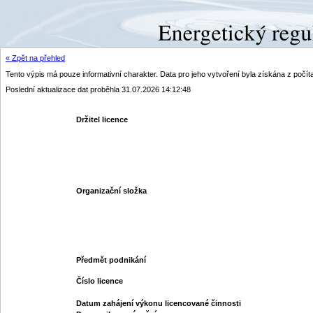
« Zpět na přehled
Tento výpis má pouze informativní charakter. Data pro jeho vytvoření byla získána z poč
Poslední aktualizace dat proběhla 31.07.2026 14:12:48
Držitel licence
Organizační složka
Předmět podnikání
Číslo licence
Datum zahájení výkonu licencované činnosti