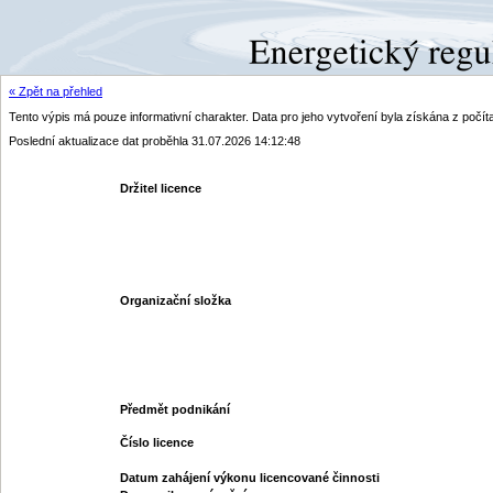
« Zpět na přehled
Tento výpis má pouze informativní charakter. Data pro jeho vytvoření byla získána z poč
Poslední aktualizace dat proběhla 31.07.2026 14:12:48
Držitel licence
Organizační složka
Předmět podnikání
Číslo licence
Datum zahájení výkonu licencované činnosti