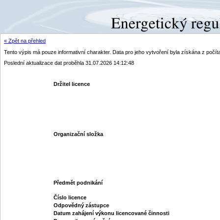
« Zpět na přehled
Tento výpis má pouze informativní charakter. Data pro jeho vytvoření byla získána z poč
Poslední aktualizace dat proběhla 31.07.2026 14:12:48
Držitel licence
Organizační složka
Předmět podnikání
Číslo licence
Odpovědný zástupce
Datum zahájení výkonu licencované činnosti