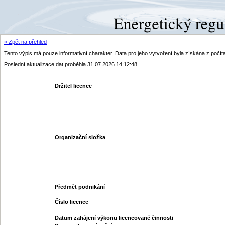
« Zpět na přehled
Tento výpis má pouze informativní charakter. Data pro jeho vytvoření byla získána z poč
Poslední aktualizace dat proběhla 31.07.2026 14:12:48
Držitel licence
Organizační složka
Předmět podnikání
Číslo licence
Datum zahájení výkonu licencované činnosti