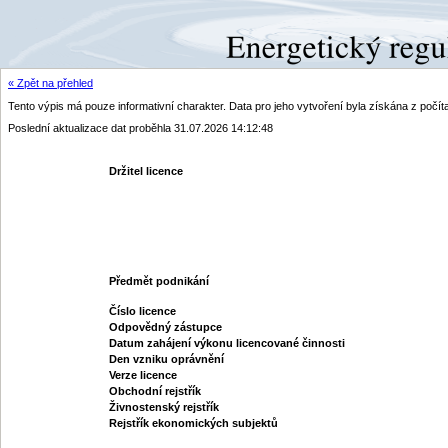
« Zpět na přehled
Tento výpis má pouze informativní charakter. Data pro jeho vytvoření byla získána z poč
Poslední aktualizace dat proběhla 31.07.2026 14:12:48
Držitel licence
Předmět podnikání
Číslo licence
Odpovědný zástupce
Datum zahájení výkonu licencované činnosti
Den vzniku oprávnění
Verze licence
Obchodní rejstřík
Živnostenský rejstřík
Rejstřík ekonomických subjektů