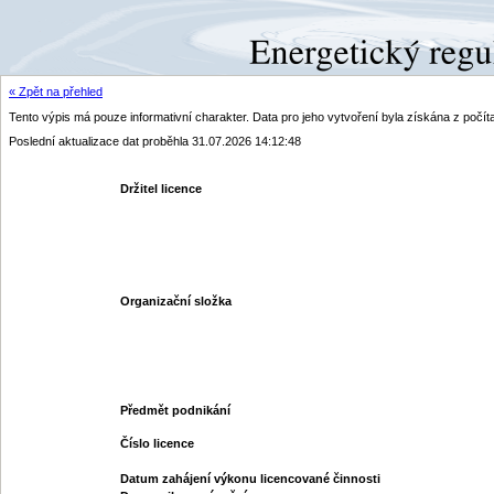
« Zpět na přehled
Tento výpis má pouze informativní charakter. Data pro jeho vytvoření byla získána z poč
Poslední aktualizace dat proběhla 31.07.2026 14:12:48
Držitel licence
Organizační složka
Předmět podnikání
Číslo licence
Datum zahájení výkonu licencované činnosti