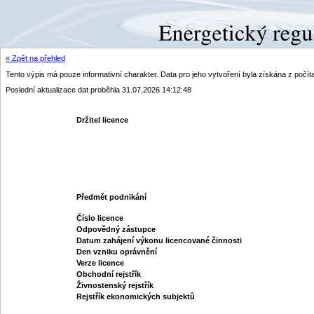
« Zpět na přehled
Tento výpis má pouze informativní charakter. Data pro jeho vytvoření byla získána z poč
Poslední aktualizace dat proběhla 31.07.2026 14:12:48
Držitel licence
Předmět podnikání
Číslo licence
Odpovědný zástupce
Datum zahájení výkonu licencované činnosti
Den vzniku oprávnění
Verze licence
Obchodní rejstřík
Živnostenský rejstřík
Rejstřík ekonomických subjektů