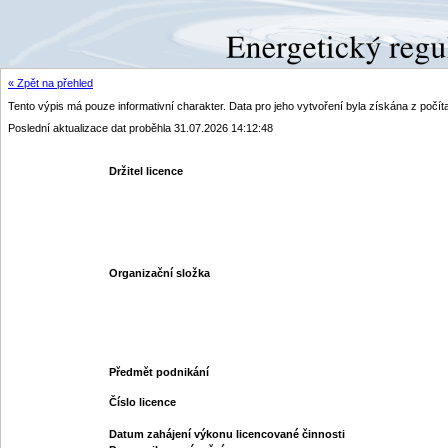
« Zpět na přehled
Tento výpis má pouze informativní charakter. Data pro jeho vytvoření byla získána z poč
Poslední aktualizace dat proběhla 31.07.2026 14:12:48
Držitel licence
Organizační složka
Předmět podnikání
Číslo licence
Datum zahájení výkonu licencované činnosti