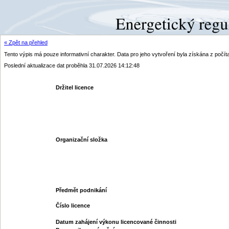
« Zpět na přehled
Tento výpis má pouze informativní charakter. Data pro jeho vytvoření byla získána z poč
Poslední aktualizace dat proběhla 31.07.2026 14:12:48
Držitel licence
Organizační složka
Předmět podnikání
Číslo licence
Datum zahájení výkonu licencované činnosti