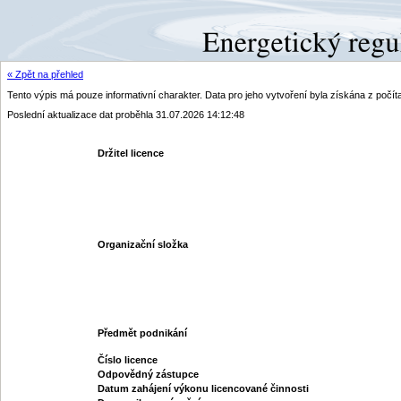
« Zpět na přehled
Tento výpis má pouze informativní charakter. Data pro jeho vytvoření byla získána z poč
Poslední aktualizace dat proběhla 31.07.2026 14:12:48
Držitel licence
Organizační složka
Předmět podnikání
Číslo licence
Odpovědný zástupce
Datum zahájení výkonu licencované činnosti