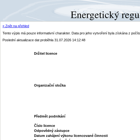
« Zpět na přehled
Tento výpis má pouze informativní charakter. Data pro jeho vytvoření byla získána z poč
Poslední aktualizace dat proběhla 31.07.2026 14:12:48
Držitel licence
Organizační složka
Předmět podnikání
Číslo licence
Odpovědný zástupce
Datum zahájení výkonu licencované činnosti