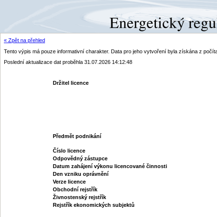
« Zpět na přehled
Tento výpis má pouze informativní charakter. Data pro jeho vytvoření byla získána z poč
Poslední aktualizace dat proběhla 31.07.2026 14:12:48
Držitel licence
Předmět podnikání
Číslo licence
Odpovědný zástupce
Datum zahájení výkonu licencované činnosti
Den vzniku oprávnění
Verze licence
Obchodní rejstřík
Živnostenský rejstřík
Rejstřík ekonomických subjektů