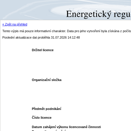
« Zpět na přehled
Tento výpis má pouze informativní charakter. Data pro jeho vytvoření byla získána z poč
Poslední aktualizace dat proběhla 31.07.2026 14:12:48
Držitel licence
Organizační složka
Předmět podnikání
Číslo licence
Datum zahájení výkonu licencované činnosti