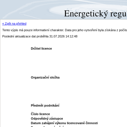
« Zpět na přehled
Tento výpis má pouze informativní charakter. Data pro jeho vytvoření byla získána z poč
Poslední aktualizace dat proběhla 31.07.2026 14:12:48
Držitel licence
Organizační složka
Předmět podnikání
Číslo licence
Odpovědný zástupce
Datum zahájení výkonu licencované činnosti