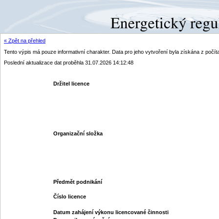
« Zpět na přehled
Tento výpis má pouze informativní charakter. Data pro jeho vytvoření byla získána z poč
Poslední aktualizace dat proběhla 31.07.2026 14:12:48
Držitel licence
Organizační složka
Předmět podnikání
Číslo licence
Datum zahájení výkonu licencované činnosti