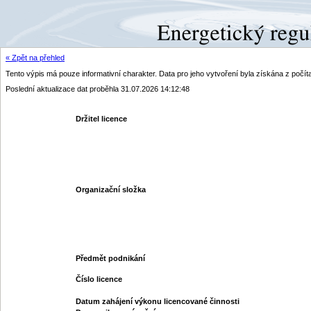
« Zpět na přehled
Tento výpis má pouze informativní charakter. Data pro jeho vytvoření byla získána z poč
Poslední aktualizace dat proběhla 31.07.2026 14:12:48
Držitel licence
Organizační složka
Předmět podnikání
Číslo licence
Datum zahájení výkonu licencované činnosti