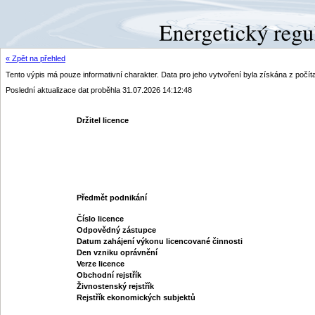
« Zpět na přehled
Tento výpis má pouze informativní charakter. Data pro jeho vytvoření byla získána z poč
Poslední aktualizace dat proběhla 31.07.2026 14:12:48
Držitel licence
Předmět podnikání
Číslo licence
Odpovědný zástupce
Datum zahájení výkonu licencované činnosti
Den vzniku oprávnění
Verze licence
Obchodní rejstřík
Živnostenský rejstřík
Rejstřík ekonomických subjektů