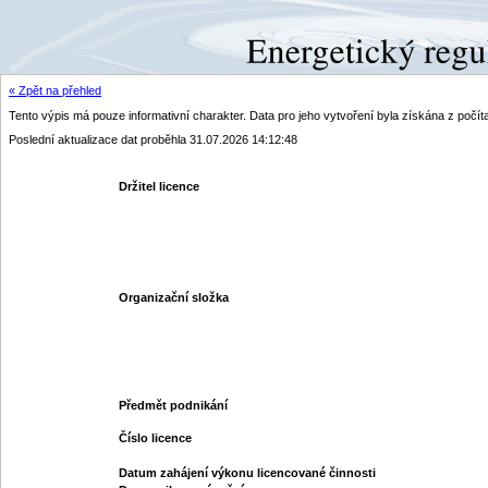
« Zpět na přehled
Tento výpis má pouze informativní charakter. Data pro jeho vytvoření byla získána z poč
Poslední aktualizace dat proběhla 31.07.2026 14:12:48
Držitel licence
Organizační složka
Předmět podnikání
Číslo licence
Datum zahájení výkonu licencované činnosti