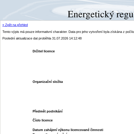
« Zpět na přehled
Tento výpis má pouze informativní charakter. Data pro jeho vytvoření byla získána z poč
Poslední aktualizace dat proběhla 31.07.2026 14:12:48
Držitel licence
Organizační složka
Předmět podnikání
Číslo licence
Datum zahájení výkonu licencované činnosti