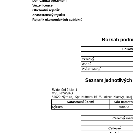
Den vzniku oprávnění
Verze licence
Obchodní rejstřík
Živnostenský rejstřík
Rejstřík ekonomických subjektů
Rozsah podni
Celkov
Celkový
Vodní
Počet zdrojů
Seznam jednotlivých 
Evidenční číslo: 1
MVE NÝRSKO
34022 Nýrsko, Kpt. Kufnera 161/3, okres Klatovy, kra
Katastrální území
Kód katastr
Nýrsko
708453
Celkový ins
Celkový