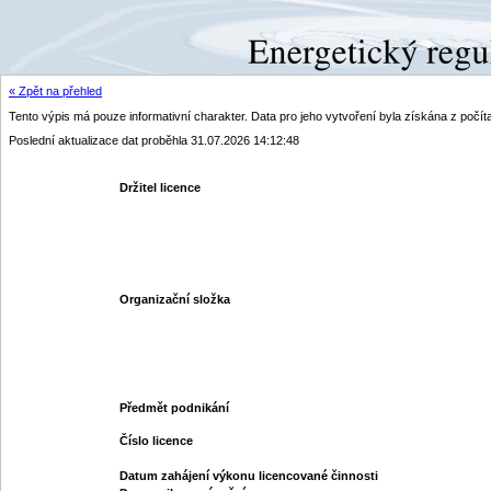
« Zpět na přehled
Tento výpis má pouze informativní charakter. Data pro jeho vytvoření byla získána z poč
Poslední aktualizace dat proběhla 31.07.2026 14:12:48
Držitel licence
Organizační složka
Předmět podnikání
Číslo licence
Datum zahájení výkonu licencované činnosti