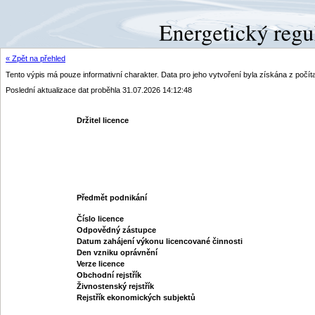
« Zpět na přehled
Tento výpis má pouze informativní charakter. Data pro jeho vytvoření byla získána z poč
Poslední aktualizace dat proběhla 31.07.2026 14:12:48
Držitel licence
Předmět podnikání
Číslo licence
Odpovědný zástupce
Datum zahájení výkonu licencované činnosti
Den vzniku oprávnění
Verze licence
Obchodní rejstřík
Živnostenský rejstřík
Rejstřík ekonomických subjektů