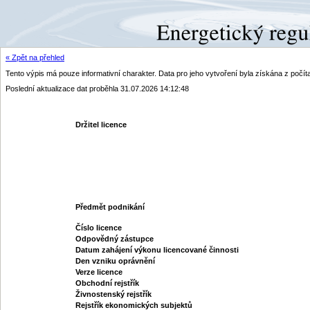
« Zpět na přehled
Tento výpis má pouze informativní charakter. Data pro jeho vytvoření byla získána z poč
Poslední aktualizace dat proběhla 31.07.2026 14:12:48
Držitel licence
Předmět podnikání
Číslo licence
Odpovědný zástupce
Datum zahájení výkonu licencované činnosti
Den vzniku oprávnění
Verze licence
Obchodní rejstřík
Živnostenský rejstřík
Rejstřík ekonomických subjektů