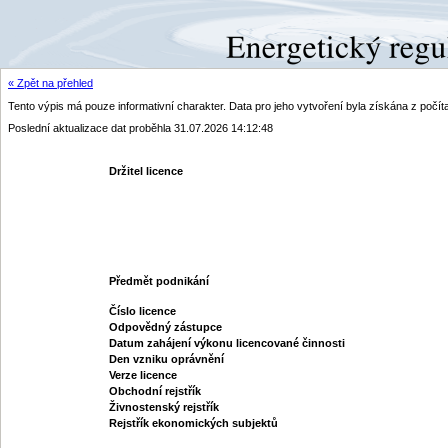
« Zpět na přehled
Tento výpis má pouze informativní charakter. Data pro jeho vytvoření byla získána z poč
Poslední aktualizace dat proběhla 31.07.2026 14:12:48
Držitel licence
Předmět podnikání
Číslo licence
Odpovědný zástupce
Datum zahájení výkonu licencované činnosti
Den vzniku oprávnění
Verze licence
Obchodní rejstřík
Živnostenský rejstřík
Rejstřík ekonomických subjektů