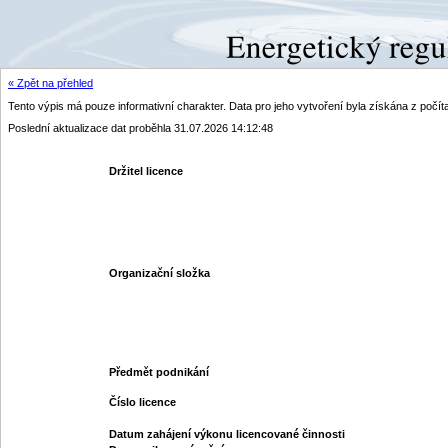
« Zpět na přehled
Tento výpis má pouze informativní charakter. Data pro jeho vytvoření byla získána z poč
Poslední aktualizace dat proběhla 31.07.2026 14:12:48
Držitel licence
Organizační složka
Předmět podnikání
Číslo licence
Datum zahájení výkonu licencované činnosti