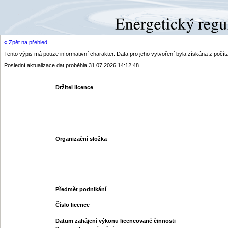
« Zpět na přehled
Tento výpis má pouze informativní charakter. Data pro jeho vytvoření byla získána z poč
Poslední aktualizace dat proběhla 31.07.2026 14:12:48
Držitel licence
Organizační složka
Předmět podnikání
Číslo licence
Datum zahájení výkonu licencované činnosti