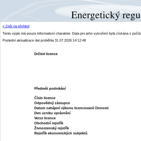
« Zpět na přehled
Tento výpis má pouze informativní charakter. Data pro jeho vytvoření byla získána z poč
Poslední aktualizace dat proběhla 31.07.2026 14:12:48
Držitel licence
Předmět podnikání
Číslo licence
Odpovědný zástupce
Datum zahájení výkonu licencované činnosti
Den vzniku oprávnění
Verze licence
Obchodní rejstřík
Živnostenský rejstřík
Rejstřík ekonomických subjektů